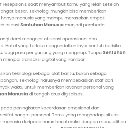
f resepsionis saat menyambut tamu yang lelah setelah
ng sangat besar. Teknologi mungkin bisa memberikan
tapi hanya manusia yang mampu merasakan empati
lah esensi
Sentuhan Manusia
menjadi pembeda.
kurangi demi mengejar efisiensi operasional dan
a. Hotel yang terlalu mengandalkan layar sentuh berisiko
aku bagi para pengunjung yang menginap. Tanpa
Sentuhan
menjadi transaksi digital yang hambar.
sikan teknologi sebagai alat bantu, bukan sebagai
lapangan. Teknologi harusnya membebaskan staf dari
banyak waktu untuk memberikan layanan personal yang
han Manusia
di tengah arus digitalisasi.
skan pada peningkatan kecerdasan emosional dan
sifat sangat personal. Tamu yang menghadapi situasi
n manusia daripada harus berinteraksi dengan menu pilihan