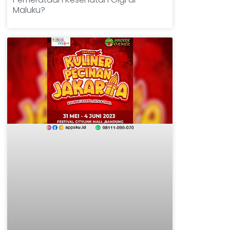
Maluku?