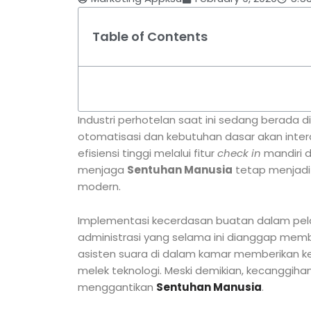
Table of Contents
Industri perhotelan saat ini sedang berada 
otomatisasi dan kebutuhan dasar akan intera
efisiensi tinggi melalui fitur
check in
mandiri d
menjaga
Sentuhan Manusia
tetap menjadi
modern.
Implementasi kecerdasan buatan dalam 
administrasi yang selama ini dianggap mem
asisten suara di dalam kamar memberikan ke
melek teknologi. Meski demikian, kecanggiha
menggantikan
Sentuhan Manusia
.