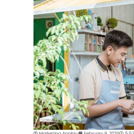
Marketing Appksu
February 9, 2020
5:5