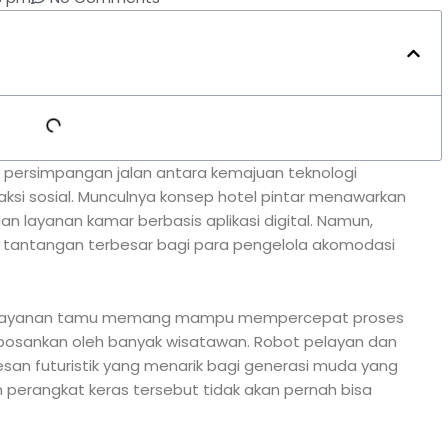
di persimpangan jalan antara kemajuan teknologi
ksi sosial. Munculnya konsep hotel pintar menawarkan
an layanan kamar berbasis aplikasi digital. Namun,
 tantangan terbesar bagi para pengelola akomodasi
pelayanan tamu memang mampu mempercepat proses
bosankan oleh banyak wisatawan. Robot pelayan dan
san futuristik yang menarik bagi generasi muda yang
n perangkat keras tersebut tidak akan pernah bisa