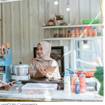
3 pm
No Comments