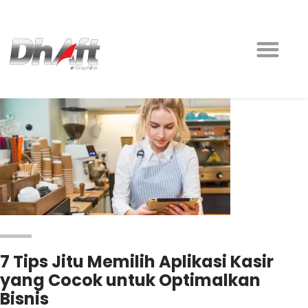
7 Tips Jitu Memilih Aplikasi Kasir
yang Cocok untuk Optimalkan
Bisnis