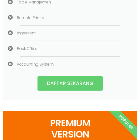
Table Manajemen
Remote Printer
Ingredient
Back Office
Accounting System
DAFTAR SEKARANG
POPULAR
PREMIUM
VERSION