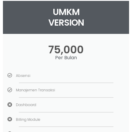
UMKM
VERSION
75,000
Per Bulan
Absensi
Manajemen Transaksi
Dashboard
Billing Module