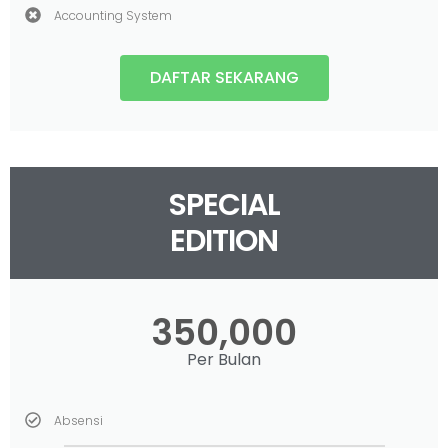
Accounting System
DAFTAR SEKARANG
SPECIAL
EDITION
350,000
Per Bulan
Absensi