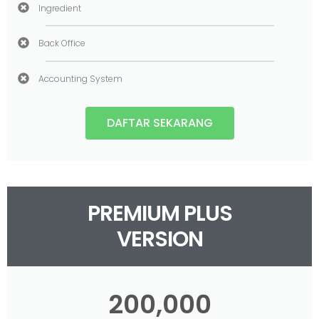
Ingredient
Back Office
Accounting System
DAFTAR SEKARANG
PREMIUM PLUS
VERSION
200,000