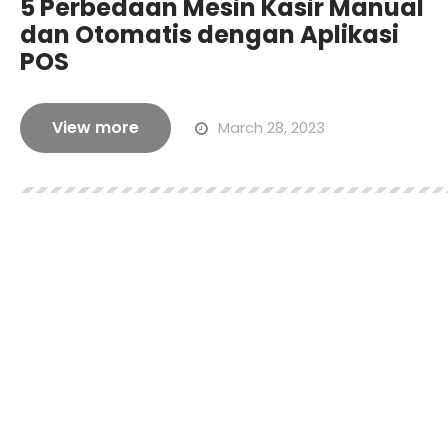
5 Perbedaan Mesin Kasir Manual
dan Otomatis dengan Aplikasi
POS
View more
March 28, 2023