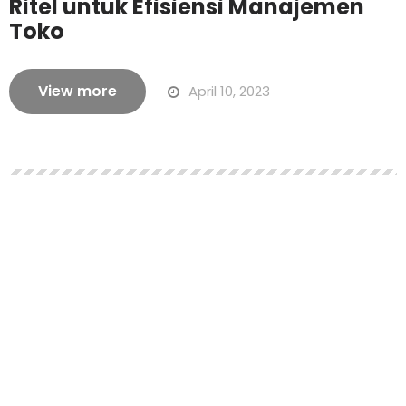
Ritel untuk Efisiensi Manajemen
Toko
View more
April 10, 2023